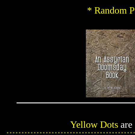
* Random Pi
Yellow Dots
are
*
*
*
*
*
*
*
*
*
*
*
*
*
*
*
*
*
*
*
*
*
*
*
*
*
*
*
*
*
*
*
*
*
*
*
*
*
*
*
*
*
*