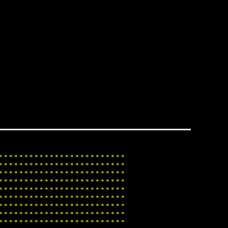
*
*
*
*
*
*
*
*
*
*
*
*
*
*
*
*
*
*
*
*
*
*
*
*
*
*
*
*
*
*
*
*
*
*
*
*
*
*
*
*
*
*
*
*
*
*
*
*
*
*
*
*
*
*
*
*
*
*
*
*
*
*
*
*
*
*
*
*
*
*
*
*
*
*
*
*
*
*
*
*
*
*
*
*
*
*
*
*
*
*
*
*
*
*
*
*
*
*
*
*
*
*
*
*
*
*
*
*
*
*
*
*
*
*
*
*
*
*
*
*
*
*
*
*
*
*
*
*
*
*
*
*
*
*
*
*
*
*
*
*
*
*
*
*
*
*
*
*
*
*
*
*
*
*
*
*
*
*
*
*
*
*
*
*
*
*
*
*
*
*
*
*
*
*
*
*
*
*
*
*
*
*
*
*
*
*
*
*
*
*
*
*
*
*
*
*
*
*
*
*
*
*
*
*
*
*
*
*
*
*
*
*
*
*
*
*
*
*
*
*
*
*
*
*
*