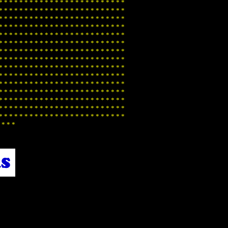
*
*
*
*
*
*
*
*
*
*
*
*
*
*
*
*
*
*
*
*
*
*
*
*
*
*
*
*
*
*
*
*
*
*
*
*
*
*
*
*
*
*
*
*
*
*
*
*
*
*
*
*
*
*
*
*
*
*
*
*
*
*
*
*
*
*
*
*
*
*
*
*
*
*
*
*
*
*
*
*
*
*
*
*
*
*
*
*
*
*
*
*
*
*
*
*
*
*
*
*
*
*
*
*
*
*
*
*
*
*
*
*
*
*
*
*
*
*
*
*
*
*
*
*
*
*
*
*
*
*
*
*
*
*
*
*
*
*
*
*
*
*
*
*
*
*
*
*
*
*
*
*
*
*
*
*
*
*
*
*
*
*
*
*
*
*
*
*
*
*
*
*
*
*
*
*
*
*
*
*
*
*
*
*
*
*
*
*
*
*
*
*
*
*
*
*
*
*
*
*
*
*
*
*
*
*
*
*
*
*
*
*
*
*
*
*
*
*
*
*
*
*
*
*
*
*
*
*
*
*
*
*
*
*
*
*
*
*
*
*
*
*
*
*
*
*
*
*
*
*
*
*
*
*
*
*
*
*
*
*
*
*
*
*
*
*
*
*
*
*
*
*
*
*
*
*
*
*
*
*
*
*
*
*
*
*
*
*
*
*
*
*
*
*
*
*
*
*
*
*
*
*
*
*
*
*
*
*
*
*
*
*
*
*
*
*
*
*
*
*
*
*
*
*
*
*
*
*
*
*
*
*
*
*
*
*
*
*
*
*
*
*
*
*
*
*
*
*
*
*
*
*
*
*
*
*
*
*
*
*
*
*
*
*
*
*
*
*
*
*
*
*
*
*
*
*
*
*
*