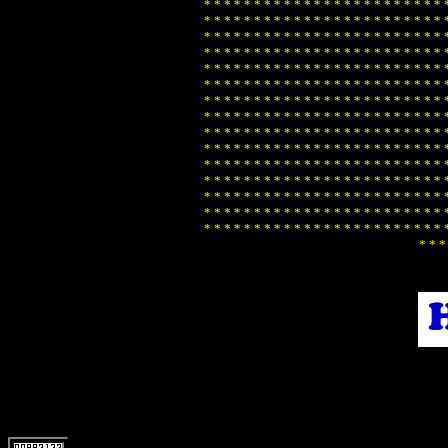
*
*
*
*
*
*
*
*
*
*
*
*
*
*
*
*
*
*
*
*
*
*
*
*
*
*
*
*
*
*
*
*
*
*
*
*
*
*
*
*
*
*
*
*
*
*
*
*
*
*
*
*
*
*
*
*
*
*
*
*
*
*
*
*
*
*
*
*
*
*
*
*
*
*
*
*
*
*
*
*
*
*
*
*
*
*
*
*
*
*
*
*
*
*
*
*
*
*
*
*
*
*
*
*
*
*
*
*
*
*
*
*
*
*
*
*
*
*
*
*
*
*
*
*
*
*
*
*
*
*
*
*
*
*
*
*
*
*
*
*
*
*
*
*
*
*
*
*
*
*
*
*
*
*
*
*
*
*
*
*
*
*
*
*
*
*
*
*
*
*
*
*
*
*
*
*
*
*
*
*
*
*
*
*
*
*
*
*
*
*
*
*
*
*
*
*
*
*
*
*
*
*
*
*
*
*
*
*
*
*
*
*
*
*
*
*
*
*
*
*
*
*
*
*
*
*
*
*
*
*
*
*
*
*
*
*
*
*
*
*
*
*
*
*
*
*
*
*
*
*
*
*
*
*
*
*
*
*
*
*
*
*
*
*
*
*
*
*
*
*
*
*
*
*
*
*
*
*
*
*
*
*
*
*
*
*
*
*
*
*
*
*
*
*
*
*
*
*
*
*
*
*
*
*
*
*
*
*
*
*
*
*
*
*
*
*
*
*
*
*
*
*
*
*
*
*
*
*
*
*
*
*
*
*
*
*
*
*
*
*
*
*
*
*
*
*
*
*
*
*
*
*
*
*
*
*
*
*
*
*
*
*