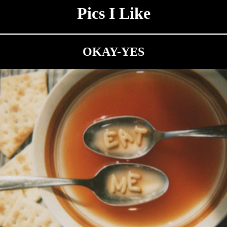
Pics I Like
OKAY-YES