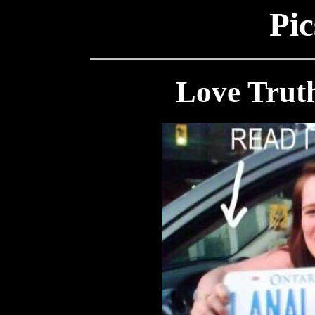
Pic
Love Truth