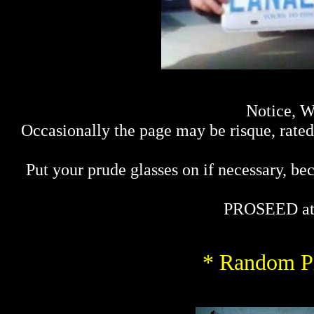
Notice, W
Occasionally the page may be risque, rated 
Put your prude glasses on if necessary, bec
PROSEED at
* Random Pi