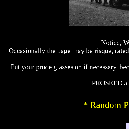
Notice, W
Occasionally the page may be risque, rated 
Put your prude glasses on if necessary, bec
PROSEED at
* Random Pi