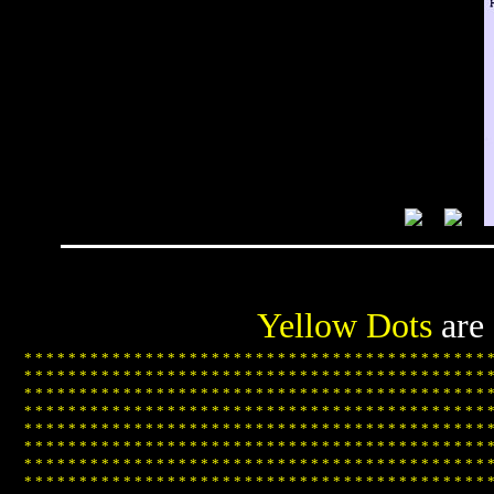
Yellow Dots
are
*
*
*
*
*
*
*
*
*
*
*
*
*
*
*
*
*
*
*
*
*
*
*
*
*
*
*
*
*
*
*
*
*
*
*
*
*
*
*
*
*
*
*
*
*
*
*
*
*
*
*
*
*
*
*
*
*
*
*
*
*
*
*
*
*
*
*
*
*
*
*
*
*
*
*
*
*
*
*
*
*
*
*
*
*
*
*
*
*
*
*
*
*
*
*
*
*
*
*
*
*
*
*
*
*
*
*
*
*
*
*
*
*
*
*
*
*
*
*
*
*
*
*
*
*
*
*
*
*
*
*
*
*
*
*
*
*
*
*
*
*
*
*
*
*
*
*
*
*
*
*
*
*
*
*
*
*
*
*
*
*
*
*
*
*
*
*
*
*
*
*
*
*
*
*
*
*
*
*
*
*
*
*
*
*
*
*
*
*
*
*
*
*
*
*
*
*
*
*
*
*
*
*
*
*
*
*
*
*
*
*
*
*
*
*
*
*
*
*
*
*
*
*
*
*
*
*
*
*
*
*
*
*
*
*
*
*
*
*
*
*
*
*
*
*
*
*
*
*
*
*
*
*
*
*
*
*
*
*
*
*
*
*
*
*
*
*
*
*
*
*
*
*
*
*
*
*
*
*
*
*
*
*
*
*
*
*
*
*
*
*
*
*
*
*
*
*
*
*
*
*
*
*
*
*
*
*
*
*
*
*
*
*
*
*
*
*
*
*
*
*
*
*
*
*
*
*
*
*
*
*
*
*
*
*
*