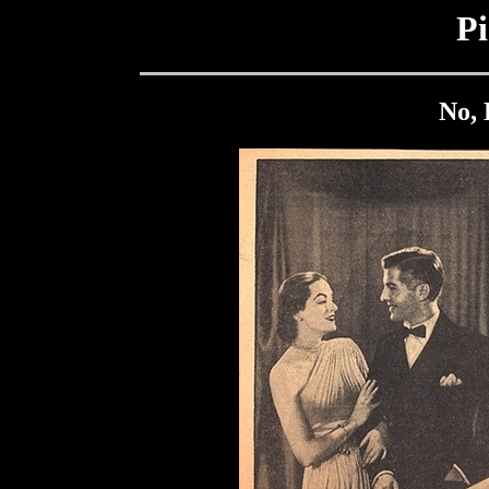
Pi
No, 