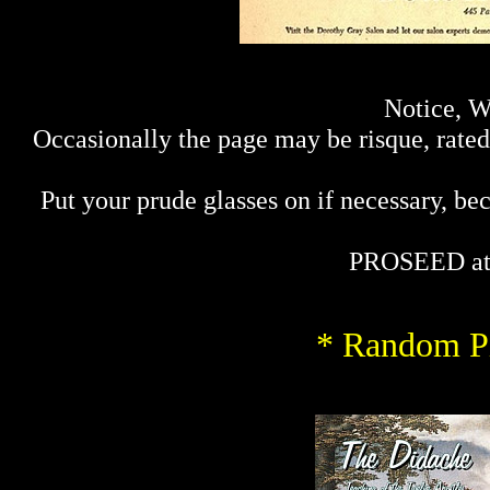
Notice, W
Occasionally the page may be risque, rated 
Put your prude glasses on if necessary, bec
PROSEED at
* Random Pi