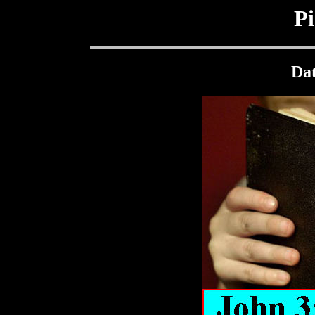
Pi
Da