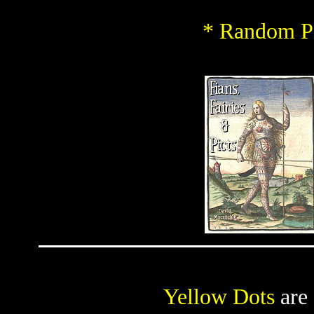
* Random Pi
Yellow Dots
are