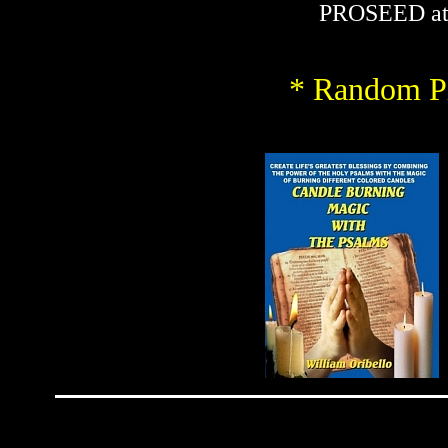
PROSEED at
* Random Pi