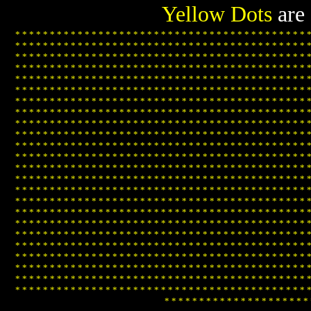
Yellow Dots
are
*
*
*
*
*
*
*
*
*
*
*
*
*
*
*
*
*
*
*
*
*
*
*
*
*
*
*
*
*
*
*
*
*
*
*
*
*
*
*
*
*
*
*
*
*
*
*
*
*
*
*
*
*
*
*
*
*
*
*
*
*
*
*
*
*
*
*
*
*
*
*
*
*
*
*
*
*
*
*
*
*
*
*
*
*
*
*
*
*
*
*
*
*
*
*
*
*
*
*
*
*
*
*
*
*
*
*
*
*
*
*
*
*
*
*
*
*
*
*
*
*
*
*
*
*
*
*
*
*
*
*
*
*
*
*
*
*
*
*
*
*
*
*
*
*
*
*
*
*
*
*
*
*
*
*
*
*
*
*
*
*
*
*
*
*
*
*
*
*
*
*
*
*
*
*
*
*
*
*
*
*
*
*
*
*
*
*
*
*
*
*
*
*
*
*
*
*
*
*
*
*
*
*
*
*
*
*
*
*
*
*
*
*
*
*
*
*
*
*
*
*
*
*
*
*
*
*
*
*
*
*
*
*
*
*
*
*
*
*
*
*
*
*
*
*
*
*
*
*
*
*
*
*
*
*
*
*
*
*
*
*
*
*
*
*
*
*
*
*
*
*
*
*
*
*
*
*
*
*
*
*
*
*
*
*
*
*
*
*
*
*
*
*
*
*
*
*
*
*
*
*
*
*
*
*
*
*
*
*
*
*
*
*
*
*
*
*
*
*
*
*
*
*
*
*
*
*
*
*
*
*
*
*
*
*
*
*
*
*
*
*
*
*
*
*
*
*
*
*
*
*
*
*
*
*
*
*
*
*
*
*
*
*
*
*
*
*
*
*
*
*
*
*
*
*
*
*
*
*
*
*
*
*
*
*
*
*
*
*
*
*
*
*
*
*
*
*
*
*
*
*
*
*
*
*
*
*
*
*
*
*
*
*
*
*
*
*
*
*
*
*
*
*
*
*
*
*
*
*
*
*
*
*
*
*
*
*
*
*
*
*
*
*
*
*
*
*
*
*
*
*
*
*
*
*
*
*
*
*
*
*
*
*
*
*
*
*
*
*
*
*
*
*
*
*
*
*
*
*
*
*
*
*
*
*
*
*
*
*
*
*
*
*
*
*
*
*
*
*
*
*
*
*
*
*
*
*
*
*
*
*
*
*
*
*
*
*
*
*
*
*
*
*
*
*
*
*
*
*
*
*
*
*
*
*
*
*
*
*
*
*
*
*
*
*
*
*
*
*
*
*
*
*
*
*
*
*
*
*
*
*
*
*
*
*
*
*
*
*
*
*
*
*
*
*
*
*
*
*
*
*
*
*
*
*
*
*
*
*
*
*
*
*
*
*
*
*
*
*
*
*
*
*
*
*
*
*
*
*
*
*
*
*
*
*
*
*
*
*
*
*
*
*
*
*
*
*
*
*
*
*
*
*
*
*
*
*
*
*
*
*
*
*
*
*
*
*
*
*
*
*
*
*
*
*
*
*
*
*
*
*
*
*
*
*
*
*
*
*
*
*
*
*
*
*
*
*
*
*
*
*
*
*
*
*
*
*
*
*
*
*
*
*
*
*
*
*
*
*
*
*
*
*
*
*
*
*
*
*
*
*
*
*
*
*
*
*
*
*
*
*
*
*
*
*
*
*
*
*
*
*
*
*
*
*
*
*
*
*
*
*
*
*
*
*
*
*
*
*
*
*
*
*
*
*
*
*
*
*
*
*
*
*
*
*
*
*
*
*
*
*
*
*
*
*
*
*
*
*
*
*
*
*
*
*
*
*
*
*
*
*
*
*
*
*
*
*
*
*
*
*
*
*
*
*
*
*
*
*
*
*
*
*
*
*
*
*
*
*
*
*
*
*
*
*
*
*
*
*
*
*
*
*
*
*
*
*
*
*
*
*
*
*
*
*
*
*
*
*
*
*
*
*
*
*
*
*
*
*
*
*
*
*
*
*
*
*
*
*
*
*
*
*
*
*
*
*
*
*
*
*
*
*
*
*
*
*
*
*
*
*
*
*
*
*
*
*
*
*
*
*
*
*
*
*
*
*
*
*
*
*
*
*
*
*
*
*
*
*
*
*
*
*
*
*
*
*
*
*
*
*
*
*
*
*
*
*
*
*
*
*
*
*
*
*
*
*
*
*
*
*
*
*
*
*
*
*
*
*
*
*
*
*
*
*
*
*
*
*
*
*
*
*
*
*
*
*
*
*
*
*
*
*
*
*
*
*
*
*
*
*
*
*
*
*
*
*
*
*
*
*
*
*
*
*
*
*
*
*
*
*
*
*
*
*
*
*
*
*
*
*
*
*
*
*
*
*
*
*