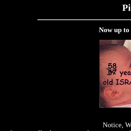
Pi
Now up to 
Notice, W