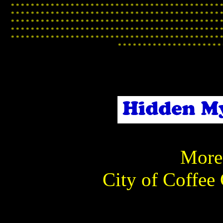
*
*
*
*
*
*
*
*
*
*
*
*
*
*
*
*
*
*
*
*
*
*
*
*
*
*
*
*
*
*
*
*
*
*
*
*
*
*
*
*
*
*
*
*
*
*
*
*
*
*
*
*
*
*
*
*
*
*
*
*
*
*
*
*
*
*
*
*
*
*
*
*
*
*
*
*
*
*
*
*
*
*
*
*
*
*
*
*
*
*
*
*
*
*
*
*
*
*
*
*
*
*
*
*
*
*
*
*
*
*
*
*
*
*
*
*
*
*
*
*
*
*
*
*
*
*
*
*
*
*
*
*
*
*
*
*
*
*
*
*
*
*
*
*
*
*
*
*
*
*
*
*
*
*
*
*
*
*
*
*
*
*
*
*
*
*
*
*
*
*
*
*
*
*
*
*
*
*
*
*
*
*
*
*
*
*
*
*
*
*
*
*
*
*
*
*
*
*
*
*
*
*
*
*
*
*
*
*
*
*
*
*
*
*
*
*
*
*
*
*
*
*
*
*
*
*
*
*
*
*
*
More 
City of Coffee 