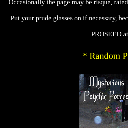
Occasionally the page may be risque, rated 
Put your prude glasses on if necessary, bec
PROSEED at
* Random Pi