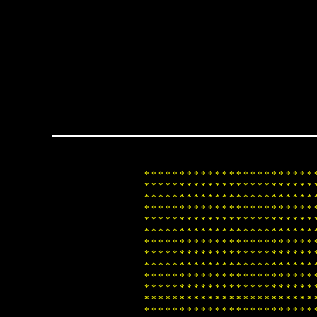
*
*
*
*
*
*
*
*
*
*
*
*
*
*
*
*
*
*
*
*
*
*
*
*
*
*
*
*
*
*
*
*
*
*
*
*
*
*
*
*
*
*
*
*
*
*
*
*
*
*
*
*
*
*
*
*
*
*
*
*
*
*
*
*
*
*
*
*
*
*
*
*
*
*
*
*
*
*
*
*
*
*
*
*
*
*
*
*
*
*
*
*
*
*
*
*
*
*
*
*
*
*
*
*
*
*
*
*
*
*
*
*
*
*
*
*
*
*
*
*
*
*
*
*
*
*
*
*
*
*
*
*
*
*
*
*
*
*
*
*
*
*
*
*
*
*
*
*
*
*
*
*
*
*
*
*
*
*
*
*
*
*
*
*
*
*
*
*
*
*
*
*
*
*
*
*
*
*
*
*
*
*
*
*
*
*
*
*
*
*
*
*
*
*
*
*
*
*
*
*
*
*
*
*
*
*
*
*
*
*
*
*
*
*
*
*
*
*
*
*
*
*
*
*
*
*
*
*
*
*
*
*
*
*
*
*
*
*
*
*
*
*
*
*
*
*
*
*
*
*
*
*
*
*
*
*
*
*
*
*
*
*
*
*
*
*
*
*
*
*
*
*
*
*
*
*
*
*
*
*
*
*
*
*
*
*
*
*
*
*
*
*
*
*
*
*
*
*
*
*
*
*
*
*
*
*
*
*
*
*
*
*