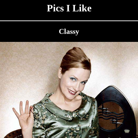
Pics I Like
Classy