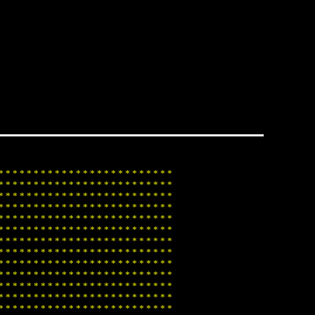
*
*
*
*
*
*
*
*
*
*
*
*
*
*
*
*
*
*
*
*
*
*
*
*
*
*
*
*
*
*
*
*
*
*
*
*
*
*
*
*
*
*
*
*
*
*
*
*
*
*
*
*
*
*
*
*
*
*
*
*
*
*
*
*
*
*
*
*
*
*
*
*
*
*
*
*
*
*
*
*
*
*
*
*
*
*
*
*
*
*
*
*
*
*
*
*
*
*
*
*
*
*
*
*
*
*
*
*
*
*
*
*
*
*
*
*
*
*
*
*
*
*
*
*
*
*
*
*
*
*
*
*
*
*
*
*
*
*
*
*
*
*
*
*
*
*
*
*
*
*
*
*
*
*
*
*
*
*
*
*
*
*
*
*
*
*
*
*
*
*
*
*
*
*
*
*
*
*
*
*
*
*
*
*
*
*
*
*
*
*
*
*
*
*
*
*
*
*
*
*
*
*
*
*
*
*
*
*
*
*
*
*
*
*
*
*
*
*
*
*
*
*
*
*
*
*
*
*
*
*
*
*
*
*
*
*
*
*
*
*
*
*
*
*
*
*
*
*
*
*
*
*
*
*
*
*
*
*
*
*
*
*
*
*
*
*
*
*
*
*
*
*
*
*
*
*
*
*
*
*
*
*
*
*
*
*
*
*
*
*
*
*
*
*
*
*
*
*
*
*
*
*
*
*
*
*
*
*
*
*
*
*
*
*
*
*
*
*
*
*
*
*
*
*
*