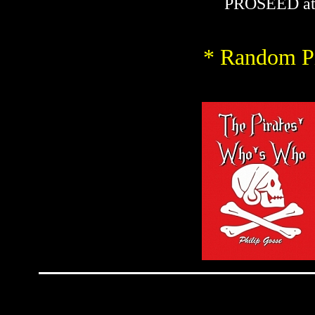
PROSEED at
* Random Pi