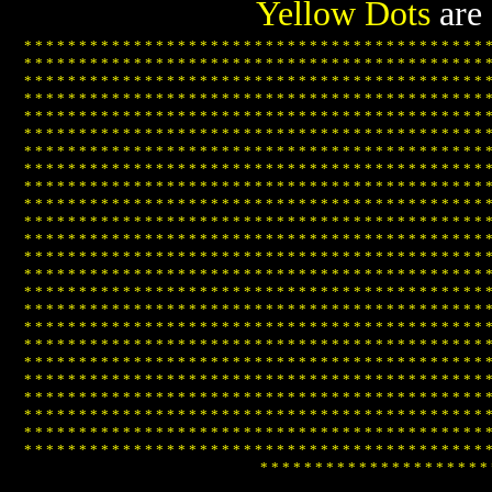
Yellow Dots
are
*
*
*
*
*
*
*
*
*
*
*
*
*
*
*
*
*
*
*
*
*
*
*
*
*
*
*
*
*
*
*
*
*
*
*
*
*
*
*
*
*
*
*
*
*
*
*
*
*
*
*
*
*
*
*
*
*
*
*
*
*
*
*
*
*
*
*
*
*
*
*
*
*
*
*
*
*
*
*
*
*
*
*
*
*
*
*
*
*
*
*
*
*
*
*
*
*
*
*
*
*
*
*
*
*
*
*
*
*
*
*
*
*
*
*
*
*
*
*
*
*
*
*
*
*
*
*
*
*
*
*
*
*
*
*
*
*
*
*
*
*
*
*
*
*
*
*
*
*
*
*
*
*
*
*
*
*
*
*
*
*
*
*
*
*
*
*
*
*
*
*
*
*
*
*
*
*
*
*
*
*
*
*
*
*
*
*
*
*
*
*
*
*
*
*
*
*
*
*
*
*
*
*
*
*
*
*
*
*
*
*
*
*
*
*
*
*
*
*
*
*
*
*
*
*
*
*
*
*
*
*
*
*
*
*
*
*
*
*
*
*
*
*
*
*
*
*
*
*
*
*
*
*
*
*
*
*
*
*
*
*
*
*
*
*
*
*
*
*
*
*
*
*
*
*
*
*
*
*
*
*
*
*
*
*
*
*
*
*
*
*
*
*
*
*
*
*
*
*
*
*
*
*
*
*
*
*
*
*
*
*
*
*
*
*
*
*
*
*
*
*
*
*
*
*
*
*
*
*
*
*
*
*
*
*
*
*
*
*
*
*
*
*
*
*
*
*
*
*
*
*
*
*
*
*
*
*
*
*
*
*
*
*
*
*
*
*
*
*
*
*
*
*
*
*
*
*
*
*
*
*
*
*
*
*
*
*
*
*
*
*
*
*
*
*
*
*
*
*
*
*
*
*
*
*
*
*
*
*
*
*
*
*
*
*
*
*
*
*
*
*
*
*
*
*
*
*
*
*
*
*
*
*
*
*
*
*
*
*
*
*
*
*
*
*
*
*
*
*
*
*
*
*
*
*
*
*
*
*
*
*
*
*
*
*
*
*
*
*
*
*
*
*
*
*
*
*
*
*
*
*
*
*
*
*
*
*
*
*
*
*
*
*
*
*
*
*
*
*
*
*
*
*
*
*
*
*
*
*
*
*
*
*
*
*
*
*
*
*
*
*
*
*
*
*
*
*
*
*
*
*
*
*
*
*
*
*
*
*
*
*
*
*
*
*
*
*
*
*
*
*
*
*
*
*
*
*
*
*
*
*
*
*
*
*
*
*
*
*
*
*
*
*
*
*
*
*
*
*
*
*
*
*
*
*
*
*
*
*
*
*
*
*
*
*
*
*
*
*
*
*
*
*
*
*
*
*
*
*
*
*
*
*
*
*
*
*
*
*
*
*
*
*
*
*
*
*
*
*
*
*
*
*
*
*
*
*
*
*
*
*
*
*
*
*
*
*
*
*
*
*
*
*
*
*
*
*
*
*
*
*
*
*
*
*
*
*
*
*
*
*
*
*
*
*
*
*
*
*
*
*
*
*
*
*
*
*
*
*
*
*
*
*
*
*
*
*
*
*
*
*
*
*
*
*
*
*
*
*
*
*
*
*
*
*
*
*
*
*
*
*
*
*
*
*
*
*
*
*
*
*
*
*
*
*
*
*
*
*
*
*
*
*
*
*
*
*
*
*
*
*
*
*
*
*
*
*
*
*
*
*
*
*
*
*
*
*
*
*
*
*
*
*
*
*
*
*
*
*
*
*
*
*
*
*
*
*
*
*
*
*
*
*
*
*
*
*
*
*
*
*
*
*
*
*
*
*
*
*
*
*
*
*
*
*
*
*
*
*
*
*
*
*
*
*
*
*
*
*
*
*
*
*
*
*
*
*
*
*
*
*
*
*
*
*
*
*
*
*
*
*
*
*
*
*
*
*
*
*
*
*
*
*
*
*
*
*
*
*
*
*
*
*
*
*
*
*
*
*
*
*
*
*
*
*
*
*
*
*
*
*
*
*
*
*
*
*
*
*
*
*
*
*
*
*
*
*
*
*
*
*
*
*
*
*
*
*
*
*
*
*
*
*
*
*
*
*
*
*
*
*
*
*
*
*
*
*
*
*
*
*
*
*
*
*
*
*
*
*
*
*
*
*
*
*
*
*
*
*
*
*
*
*
*
*
*
*
*
*
*
*
*
*
*
*
*
*
*
*
*
*
*
*
*
*
*
*
*
*
*
*
*
*
*
*
*
*
*
*
*
*
*
*
*
*
*
*
*
*
*
*
*
*
*
*
*
*
*
*
*
*
*
*
*
*
*
*
*
*