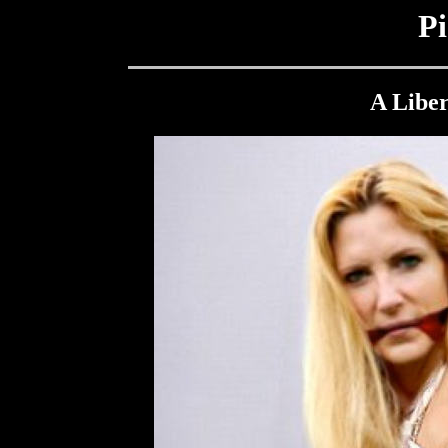
Pi
A Libe