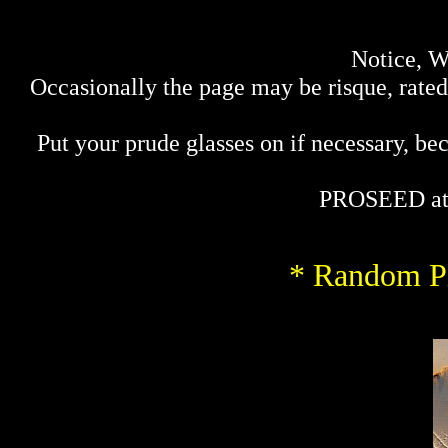
Notice, W
Occasionally the page may be risque, rated 
Put your prude glasses on if necessary, bec
PROSEED at
* Random Pi