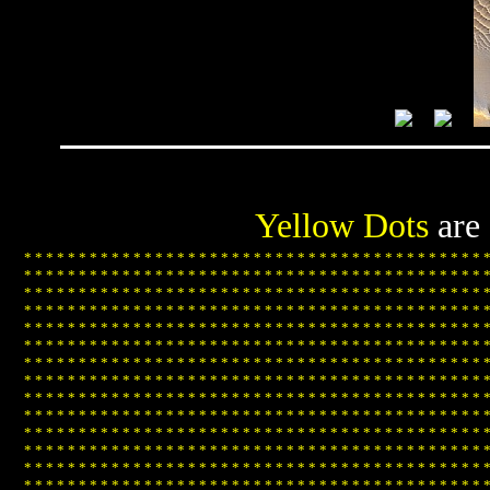
Yellow Dots
are
*
*
*
*
*
*
*
*
*
*
*
*
*
*
*
*
*
*
*
*
*
*
*
*
*
*
*
*
*
*
*
*
*
*
*
*
*
*
*
*
*
*
*
*
*
*
*
*
*
*
*
*
*
*
*
*
*
*
*
*
*
*
*
*
*
*
*
*
*
*
*
*
*
*
*
*
*
*
*
*
*
*
*
*
*
*
*
*
*
*
*
*
*
*
*
*
*
*
*
*
*
*
*
*
*
*
*
*
*
*
*
*
*
*
*
*
*
*
*
*
*
*
*
*
*
*
*
*
*
*
*
*
*
*
*
*
*
*
*
*
*
*
*
*
*
*
*
*
*
*
*
*
*
*
*
*
*
*
*
*
*
*
*
*
*
*
*
*
*
*
*
*
*
*
*
*
*
*
*
*
*
*
*
*
*
*
*
*
*
*
*
*
*
*
*
*
*
*
*
*
*
*
*
*
*
*
*
*
*
*
*
*
*
*
*
*
*
*
*
*
*
*
*
*
*
*
*
*
*
*
*
*
*
*
*
*
*
*
*
*
*
*
*
*
*
*
*
*
*
*
*
*
*
*
*
*
*
*
*
*
*
*
*
*
*
*
*
*
*
*
*
*
*
*
*
*
*
*
*
*
*
*
*
*
*
*
*
*
*
*
*
*
*
*
*
*
*
*
*
*
*
*
*
*
*
*
*
*
*
*
*
*
*
*
*
*
*
*
*
*
*
*
*
*
*
*
*
*
*
*
*
*
*
*
*
*
*
*
*
*
*
*
*
*
*
*
*
*
*
*
*
*
*
*
*
*
*
*
*
*
*
*
*
*
*
*
*
*
*
*
*
*
*
*
*
*
*
*
*
*
*
*
*
*
*
*
*
*
*
*
*
*
*
*
*
*
*
*
*
*
*
*
*
*
*
*
*
*
*
*
*
*
*
*
*
*
*
*
*
*
*
*
*
*
*
*
*
*
*
*
*
*
*
*
*
*
*
*
*
*
*
*
*
*
*
*
*
*
*
*
*
*
*
*
*
*
*
*
*
*
*
*
*
*
*
*
*
*
*
*
*
*
*
*
*
*
*
*
*
*
*
*
*
*
*
*
*
*
*
*
*
*
*
*
*
*
*
*
*
*
*
*
*
*
*
*
*
*
*
*
*
*
*
*
*
*
*
*
*
*
*
*
*
*
*
*
*
*
*
*
*
*
*
*
*
*
*
*
*
*
*
*
*
*
*
*
*
*
*
*
*
*
*
*
*
*
*
*
*
*
*
*
*
*
*
*
*
*
*
*
*
*
*
*
*
*
*
*
*
*
*
*
*
*
*
*
*
*