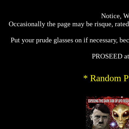
Notice, W
Occasionally the page may be risque, rated 
Put your prude glasses on if necessary, bec
PROSEED at
* Random Pi