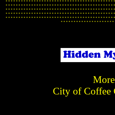
*
*
*
*
*
*
*
*
*
*
*
*
*
*
*
*
*
*
*
*
*
*
*
*
*
*
*
*
*
*
*
*
*
*
*
*
*
*
*
*
*
*
*
*
*
*
*
*
*
*
*
*
*
*
*
*
*
*
*
*
*
*
*
*
*
*
*
*
*
*
*
*
*
*
*
*
*
*
*
*
*
*
*
*
*
*
*
*
*
*
*
*
*
*
*
*
*
*
*
*
*
*
*
*
*
*
*
*
*
*
*
*
*
*
*
*
*
*
*
*
*
*
*
*
*
*
*
*
*
*
*
*
*
*
*
*
*
*
*
*
*
*
*
*
*
*
*
*
*
*
*
*
*
*
*
*
*
*
*
*
*
*
*
*
*
*
*
*
*
*
*
*
*
*
*
*
*
*
*
*
*
*
*
*
*
*
*
*
*
*
*
*
*
*
*
*
*
*
*
*
*
*
*
*
*
*
*
*
*
*
*
*
*
*
*
*
*
*
*
*
*
*
*
*
*
*
*
*
*
*
*
More 
City of Coffee 