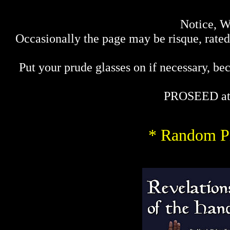
Notice, W
Occasionally the page may be risque, rated 
Put your prude glasses on if necessary, bec
PROSEED at
* Random Pi