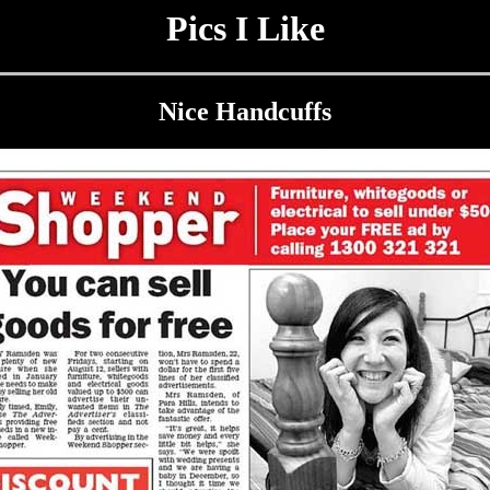
Pics I Like
Nice Handcuffs