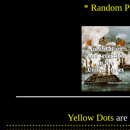
* Random Pi
Yellow Dots
are
*
*
*
*
*
*
*
*
*
*
*
*
*
*
*
*
*
*
*
*
*
*
*
*
*
*
*
*
*
*
*
*
*
*
*
*
*
*
*
*
*
*