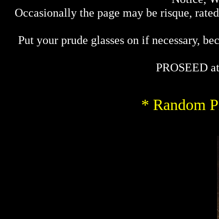
Occasionally the page may be risque, rated 
Put your prude glasses on if necessary, bec
PROSEED at
* Random Pi