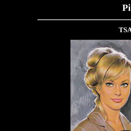
Pi
TSA