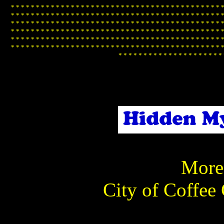
*
*
*
*
*
*
*
*
*
*
*
*
*
*
*
*
*
*
*
*
*
*
*
*
*
*
*
*
*
*
*
*
*
*
*
*
*
*
*
*
*
*
*
*
*
*
*
*
*
*
*
*
*
*
*
*
*
*
*
*
*
*
*
*
*
*
*
*
*
*
*
*
*
*
*
*
*
*
*
*
*
*
*
*
*
*
*
*
*
*
*
*
*
*
*
*
*
*
*
*
*
*
*
*
*
*
*
*
*
*
*
*
*
*
*
*
*
*
*
*
*
*
*
*
*
*
*
*
*
*
*
*
*
*
*
*
*
*
*
*
*
*
*
*
*
*
*
*
*
*
*
*
*
*
*
*
*
*
*
*
*
*
*
*
*
*
*
*
*
*
*
*
*
*
*
*
*
*
*
*
*
*
*
*
*
*
*
*
*
*
*
*
*
*
*
*
*
*
*
*
*
*
*
*
*
*
*
*
*
*
*
*
*
*
*
*
*
*
*
*
*
*
*
*
*
*
*
*
*
*
*
*
*
*
*
*
*
*
*
*
*
*
*
*
*
*
*
*
*
*
*
*
*
*
*
*
*
*
*
*
*
*
*
*
*
*
*
*
*
*
*
*
*
More 
City of Coffee 