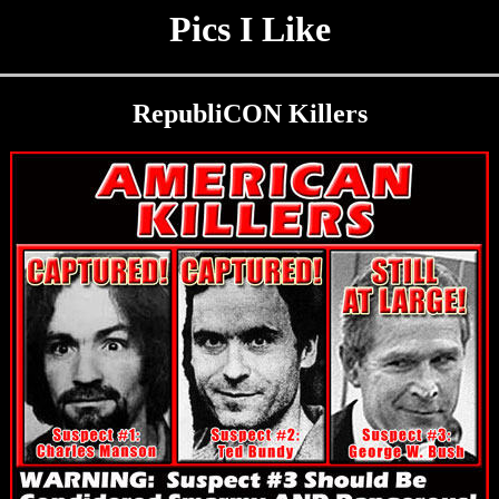
Pics I Like
RepubliCON Killers