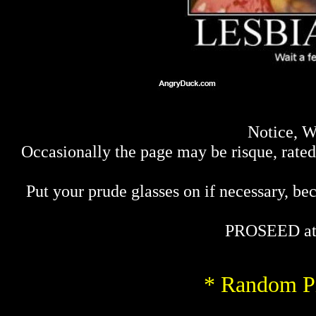
Notice, W
Occasionally the page may be risque, rated 
Put your prude glasses on if necessary, bec
PROSEED at
* Random Pi