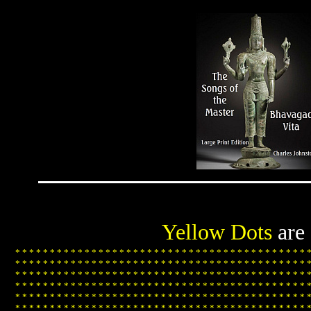
Yellow Dots
are
*
*
*
*
*
*
*
*
*
*
*
*
*
*
*
*
*
*
*
*
*
*
*
*
*
*
*
*
*
*
*
*
*
*
*
*
*
*
*
*
*
*
*
*
*
*
*
*
*
*
*
*
*
*
*
*
*
*
*
*
*
*
*
*
*
*
*
*
*
*
*
*
*
*
*
*
*
*
*
*
*
*
*
*
*
*
*
*
*
*
*
*
*
*
*
*
*
*
*
*
*
*
*
*
*
*
*
*
*
*
*
*
*
*
*
*
*
*
*
*
*
*
*
*
*
*
*
*
*
*
*
*
*
*
*
*
*
*
*
*
*
*
*
*
*
*
*
*
*
*
*
*
*
*
*
*
*
*
*
*
*
*
*
*
*
*
*
*
*
*
*
*
*
*
*
*
*
*
*
*
*
*
*
*
*
*
*
*
*
*
*
*
*
*
*
*
*
*
*
*
*
*
*
*
*
*
*
*
*
*
*
*
*
*
*
*
*
*
*
*
*
*
*
*
*
*
*
*
*
*
*
*
*
*
*
*
*
*
*
*
*
*
*
*
*
*
*
*
*
*
*
*