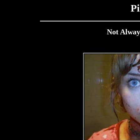
Pi
Not Always