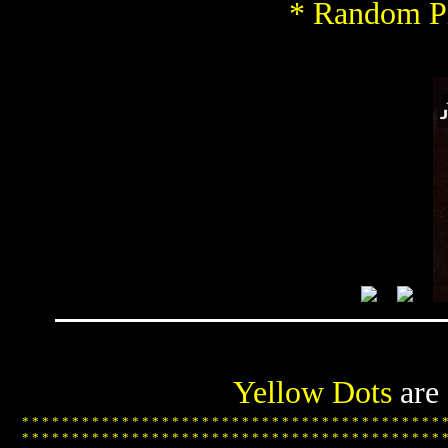
* Random Pi
Yellow Dots
are
*
*
*
*
*
*
*
*
*
*
*
*
*
*
*
*
*
*
*
*
*
*
*
*
*
*
*
*
*
*
*
*
*
*
*
*
*
*
*
*
*
*
*
*
*
*
*
*
*
*
*
*
*
*
*
*
*
*
*
*
*
*
*
*
*
*
*
*
*
*
*
*
*
*
*
*
*
*
*
*
*
*
*
*