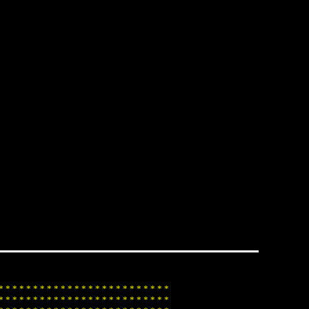
*
*
*
*
*
*
*
*
*
*
*
*
*
*
*
*
*
*
*
*
*
*
*
*
*
*
*
*
*
*
*
*
*
*
*
*
*
*
*
*
*
*
*
*
*
*
*
*
*
*