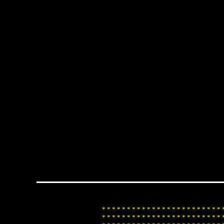
*
*
*
*
*
*
*
*
*
*
*
*
*
*
*
*
*
*
*
*
*
*
*
*
*
*
*
*
*
*
*
*
*
*
*
*
*
*
*
*
*
*
*
*
*
*
*
*