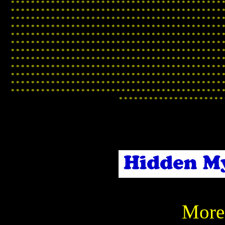
*
*
*
*
*
*
*
*
*
*
*
*
*
*
*
*
*
*
*
*
*
*
*
*
*
*
*
*
*
*
*
*
*
*
*
*
*
*
*
*
*
*
*
*
*
*
*
*
*
*
*
*
*
*
*
*
*
*
*
*
*
*
*
*
*
*
*
*
*
*
*
*
*
*
*
*
*
*
*
*
*
*
*
*
*
*
*
*
*
*
*
*
*
*
*
*
*
*
*
*
*
*
*
*
*
*
*
*
*
*
*
*
*
*
*
*
*
*
*
*
*
*
*
*
*
*
*
*
*
*
*
*
*
*
*
*
*
*
*
*
*
*
*
*
*
*
*
*
*
*
*
*
*
*
*
*
*
*
*
*
*
*
*
*
*
*
*
*
*
*
*
*
*
*
*
*
*
*
*
*
*
*
*
*
*
*
*
*
*
*
*
*
*
*
*
*
*
*
*
*
*
*
*
*
*
*
*
*
*
*
*
*
*
*
*
*
*
*
*
*
*
*
*
*
*
*
*
*
*
*
*
*
*
*
*
*
*
*
*
*
*
*
*
*
*
*
*
*
*
*
*
*
*
*
*
*
*
*
*
*
*
*
*
*
*
*
*
*
*
*
*
*
*
*
*
*
*
*
*
*
*
*
*
*
*
*
*
*
*
*
*
*
*
*
*
*
*
*
*
*
*
*
*
*
*
*
*
*
*
*
*
*
*
*
*
*
*
*
*
*
*
*
*
*
*
*
*
*
*
*
*
*
*
*
*
*
*
*
*
*
*
*
*
*
*
*
*
*
*
*
*
*
*
*
*
*
*
*
*
*
*
*
*
*
*
*
*
*
*
*
*
*
*
*
*
*
*
*
*
*
*
*
*
*
*
*
*
*
*
*
*
*
*
*
*
*
*
*
*
*
*
*
*
*
*
*
*
*
*
*
*
*
*
*
*
*
*
*
*
*
*
*
*
*
*
*
*
*
*
*
*
*
*
*
*
*
*
*
*
*
*
*
*
*
*
*
*
*
*
*
*
*
*
*
*
*
*
*
*
*
*
*
*
*
*
*
*
*
*
*
*
*
*
*
*
*
*
*
*
*
*
*
*
*
*
*
*
*
*
*
*
*
*
*
*
*
*
*
*
*
*
*
*
*
*
*
*
*
*
*
*
*
*
*
*
*
*
*
*
*
*
*
*
*
*
More 