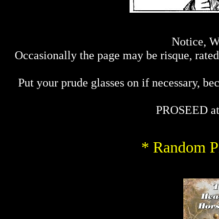
Notice, W
Occasionally the page may be risque, rated 
Put your prude glasses on if necessary, bec
PROSEED at
* Random Pi