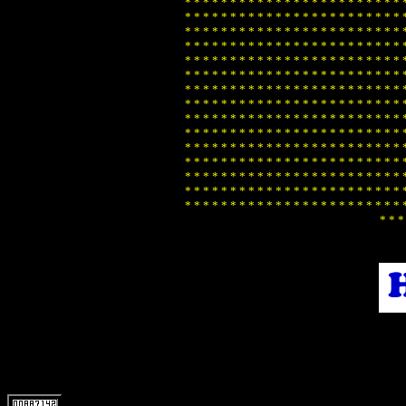
*
*
*
*
*
*
*
*
*
*
*
*
*
*
*
*
*
*
*
*
*
*
*
*
*
*
*
*
*
*
*
*
*
*
*
*
*
*
*
*
*
*
*
*
*
*
*
*
*
*
*
*
*
*
*
*
*
*
*
*
*
*
*
*
*
*
*
*
*
*
*
*
*
*
*
*
*
*
*
*
*
*
*
*
*
*
*
*
*
*
*
*
*
*
*
*
*
*
*
*
*
*
*
*
*
*
*
*
*
*
*
*
*
*
*
*
*
*
*
*
*
*
*
*
*
*
*
*
*
*
*
*
*
*
*
*
*
*
*
*
*
*
*
*
*
*
*
*
*
*
*
*
*
*
*
*
*
*
*
*
*
*
*
*
*
*
*
*
*
*
*
*
*
*
*
*
*
*
*
*
*
*
*
*
*
*
*
*
*
*
*
*
*
*
*
*
*
*
*
*
*
*
*
*
*
*
*
*
*
*
*
*
*
*
*
*
*
*
*
*
*
*
*
*
*
*
*
*
*
*
*
*
*
*
*
*
*
*
*
*
*
*
*
*
*
*
*
*
*
*
*
*
*
*
*
*
*
*
*
*
*
*
*
*
*
*
*
*
*
*
*
*
*
*
*
*
*
*
*
*
*
*
*
*
*
*
*
*
*
*
*
*
*
*
*
*
*
*
*
*
*
*
*
*
*
*
*
*
*
*
*
*
*
*
*
*
*
*
*
*
*
*
*
*
*
*
*
*
*
*
*
*
*
*
*
*
*
*
*
*
*
*
*
*
*
*
*
*
*
*
*
*
*
*
*
*
*
*
*
*
*
*