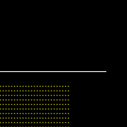
*
*
*
*
*
*
*
*
*
*
*
*
*
*
*
*
*
*
*
*
*
*
*
*
*
*
*
*
*
*
*
*
*
*
*
*
*
*
*
*
*
*
*
*
*
*
*
*
*
*
*
*
*
*
*
*
*
*
*
*
*
*
*
*
*
*
*
*
*
*
*
*
*
*
*
*
*
*
*
*
*
*
*
*
*
*
*
*
*
*
*
*
*
*
*
*
*
*
*
*
*
*
*
*
*
*
*
*
*
*
*
*
*
*
*
*
*
*
*
*
*
*
*
*
*
*
*
*
*
*
*
*
*
*
*
*
*
*
*
*
*
*
*
*
*
*
*
*
*
*
*
*
*
*
*
*
*
*
*
*
*
*
*
*
*
*
*
*
*
*
*
*
*
*
*
*
*
*
*
*
*
*
*
*
*
*
*
*
*
*
*
*
*
*
*
*
*
*
*
*
*
*
*
*
*
*
*
*
*
*
*
*
*
*
*
*
*
*
*
*
*
*
*
*
*