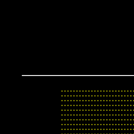
*
*
*
*
*
*
*
*
*
*
*
*
*
*
*
*
*
*
*
*
*
*
*
*
*
*
*
*
*
*
*
*
*
*
*
*
*
*
*
*
*
*
*
*
*
*
*
*
*
*
*
*
*
*
*
*
*
*
*
*
*
*
*
*
*
*
*
*
*
*
*
*
*
*
*
*
*
*
*
*
*
*
*
*
*
*
*
*
*
*
*
*
*
*
*
*
*
*
*
*
*
*
*
*
*
*
*
*
*
*
*
*
*
*
*
*
*
*
*
*
*
*
*
*
*
*
*
*
*
*
*
*
*
*
*
*
*
*
*
*
*
*
*
*
*
*
*
*
*
*
*
*
*
*
*
*
*
*
*
*
*
*
*
*
*
*
*
*
*
*
*
*
*
*
*
*
*
*
*
*
*
*
*
*
*
*
*
*
*
*
*
*
*
*
*
*
*
*
*
*
*
*
*
*
*
*
*
*
*
*
*
*
*
*
*
*