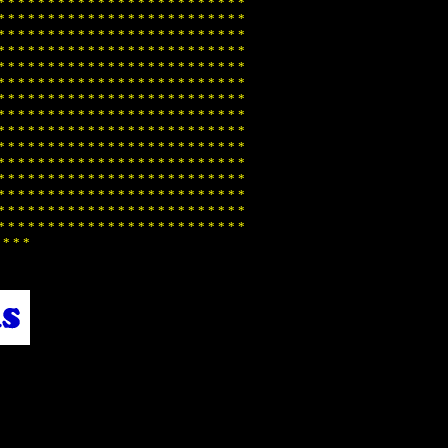
*
*
*
*
*
*
*
*
*
*
*
*
*
*
*
*
*
*
*
*
*
*
*
*
*
*
*
*
*
*
*
*
*
*
*
*
*
*
*
*
*
*
*
*
*
*
*
*
*
*
*
*
*
*
*
*
*
*
*
*
*
*
*
*
*
*
*
*
*
*
*
*
*
*
*
*
*
*
*
*
*
*
*
*
*
*
*
*
*
*
*
*
*
*
*
*
*
*
*
*
*
*
*
*
*
*
*
*
*
*
*
*
*
*
*
*
*
*
*
*
*
*
*
*
*
*
*
*
*
*
*
*
*
*
*
*
*
*
*
*
*
*
*
*
*
*
*
*
*
*
*
*
*
*
*
*
*
*
*
*
*
*
*
*
*
*
*
*
*
*
*
*
*
*
*
*
*
*
*
*
*
*
*
*
*
*
*
*
*
*
*
*
*
*
*
*
*
*
*
*
*
*
*
*
*
*
*
*
*
*
*
*
*
*
*
*
*
*
*
*
*
*
*
*
*
*
*
*
*
*
*
*
*
*
*
*
*
*
*
*
*
*
*
*
*
*
*
*
*
*
*
*
*
*
*
*
*
*
*
*
*
*
*
*
*
*
*
*
*
*
*
*
*
*
*
*
*
*
*
*
*
*
*
*
*
*
*
*
*
*
*
*
*
*
*
*
*
*
*
*
*
*
*
*
*
*
*
*
*
*
*
*
*
*
*
*
*
*
*
*
*
*
*
*
*
*
*
*
*
*
*
*
*
*
*
*
*
*
*
*
*
*
*
*
*
*
*
*
*
*
*
*
*
*
*
*
*
*
*
*
*
*
*
*
*
*
*
*
*
*
*
*
*
*
*
*
*
*
*