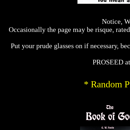
Notice, W
Occasionally the page may be risque, rated 
Put your prude glasses on if necessary, bec
PROSEED at
* Random Pi