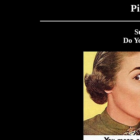
Pi
S
Do Y