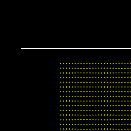
*
*
*
*
*
*
*
*
*
*
*
*
*
*
*
*
*
*
*
*
*
*
*
*
*
*
*
*
*
*
*
*
*
*
*
*
*
*
*
*
*
*
*
*
*
*
*
*
*
*
*
*
*
*
*
*
*
*
*
*
*
*
*
*
*
*
*
*
*
*
*
*
*
*
*
*
*
*
*
*
*
*
*
*
*
*
*
*
*
*
*
*
*
*
*
*
*
*
*
*
*
*
*
*
*
*
*
*
*
*
*
*
*
*
*
*
*
*
*
*
*
*
*
*
*
*
*
*
*
*
*
*
*
*
*
*
*
*
*
*
*
*
*
*
*
*
*
*
*
*
*
*
*
*
*
*
*
*
*
*
*
*
*
*
*
*
*
*
*
*
*
*
*
*
*
*
*
*
*
*
*
*
*
*
*
*
*
*
*
*
*
*
*
*
*
*
*
*
*
*
*
*
*
*
*
*
*
*
*
*
*
*
*
*
*
*
*
*
*
*
*
*
*
*
*
*
*
*
*
*
*
*
*
*
*
*
*
*
*
*
*
*
*
*
*
*
*
*
*
*
*
*
*
*
*
*
*
*
*
*
*
*
*
*
*
*
*
*
*
*
*
*
*
*
*
*
*
*
*
*
*
*
*
*
*
*
*
*
*
*
*
*
*
*
*
*
*
*
*
*
*
*
*
*
*
*
*
*
*
*
*
*
*
*
*
*
*
*
*
*
*
*
*
*
*
*
*
*
*
*
*
*
*
*
*
*
*
*
*
*
*
*
*
*
*
*
*
*
*
*
*
*
*
*
*
*
*
*
*
*