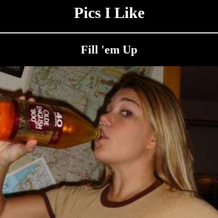
Pics I Like
Fill 'em Up