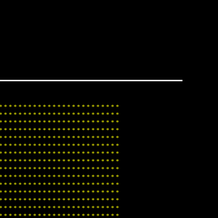
*
*
*
*
*
*
*
*
*
*
*
*
*
*
*
*
*
*
*
*
*
*
*
*
*
*
*
*
*
*
*
*
*
*
*
*
*
*
*
*
*
*
*
*
*
*
*
*
*
*
*
*
*
*
*
*
*
*
*
*
*
*
*
*
*
*
*
*
*
*
*
*
*
*
*
*
*
*
*
*
*
*
*
*
*
*
*
*
*
*
*
*
*
*
*
*
*
*
*
*
*
*
*
*
*
*
*
*
*
*
*
*
*
*
*
*
*
*
*
*
*
*
*
*
*
*
*
*
*
*
*
*
*
*
*
*
*
*
*
*
*
*
*
*
*
*
*
*
*
*
*
*
*
*
*
*
*
*
*
*
*
*
*
*
*
*
*
*
*
*
*
*
*
*
*
*
*
*
*
*
*
*
*
*
*
*
*
*
*
*
*
*
*
*
*
*
*
*
*
*
*
*
*
*
*
*
*
*
*
*
*
*
*
*
*
*
*
*
*
*
*
*
*
*
*
*
*
*
*
*
*
*
*
*
*
*
*
*
*
*
*
*
*
*
*
*
*
*
*
*
*
*
*
*
*
*
*
*
*
*
*
*
*
*
*
*
*
*
*
*
*
*
*
*
*
*
*
*
*
*
*
*
*
*
*
*
*
*
*
*
*
*
*
*
*
*
*
*
*
*
*
*
*
*
*
*
*
*
*
*
*
*
*
*
*
*
*
*
*
*
*
*
*
*
*
*
*
*
*
*
*
*
*
*
*
*
*
*
*
*
*
*
*
*
*
*
*
*
*
*
*
*
*
*
*
*
*
*
*
*
*
*
*
*
*
*
*
*
*
*
*
*
*
*
*