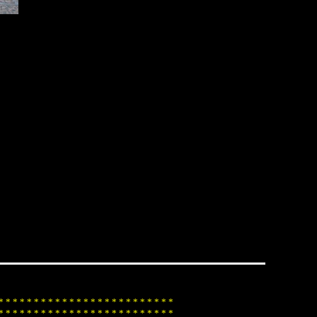
*
*
*
*
*
*
*
*
*
*
*
*
*
*
*
*
*
*
*
*
*
*
*
*
*
*
*
*
*
*
*
*
*
*
*
*
*
*
*
*
*
*
*
*
*
*
*
*
*
*