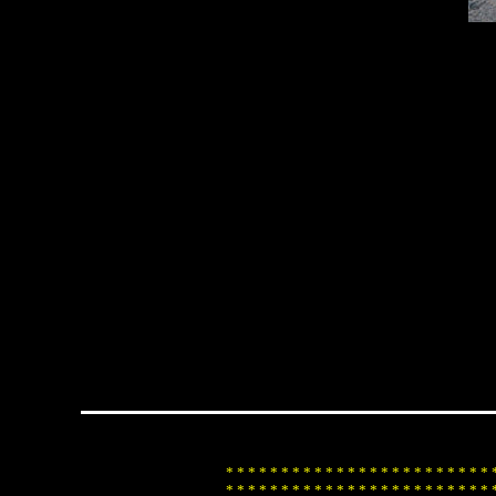
*
*
*
*
*
*
*
*
*
*
*
*
*
*
*
*
*
*
*
*
*
*
*
*
*
*
*
*
*
*
*
*
*
*
*
*
*
*
*
*
*
*
*
*
*
*
*
*