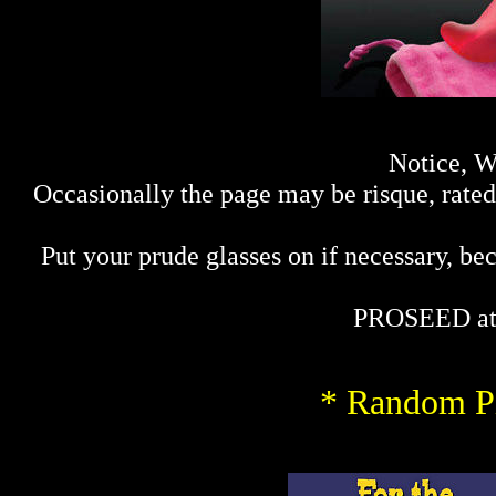
Notice, W
Occasionally the page may be risque, rated 
Put your prude glasses on if necessary, bec
PROSEED at
* Random Pi