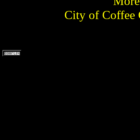
More 
City of Coffee 