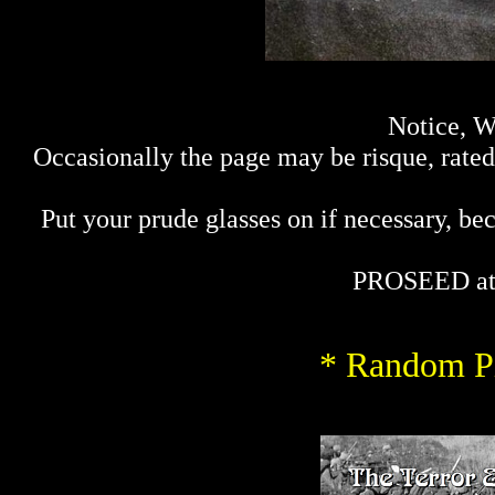
Notice, W
Occasionally the page may be risque, rated 
Put your prude glasses on if necessary, bec
PROSEED at
* Random Pi